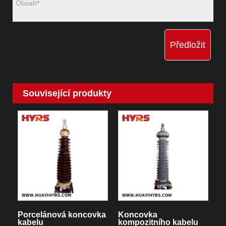
Předložit
Související produkty
Porcelánová koncovka
Koncovka
kabelu
kompozitního kabelu