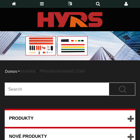
>
produkty
>
Příslušenství kabelů 110kV
Domov
PRODUKTY
NOVÉ PRODUKTY