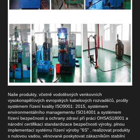
Naše produkty, včetně vodotěsných venkovních
vysokonapěťových evropských kabelových rozvaděčů, prošly
systémem řízení kvality ISO9001: 2015, systémem
environmentálního managementu ISO14001 a systémem
řízení bezpečnosti a ochrany zdraví při práci OHSAS18001 a
národní certifikací standardizace bezpečnosti výroby, plnou
implementací systému řízení výroby "6S" , realizovat produkty
s nulovou vadou, věnované poskytovat zákazníkům stabilní