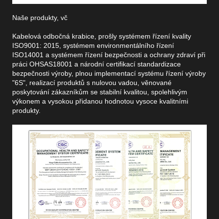
Naše produkty, vč
Kabelová odbočná krabice, prošly systémem řízení kvality
ISO9001: 2015, systémem environmentálního řízení
ISO14001 a systémem řízení bezpečnosti a ochrany zdraví při
práci OHSAS18001 a národní certifikací standardizace
bezpečnosti výroby, plnou implementací systému řízení výroby
"6S", realizací produktů s nulovou vadou, věnované
poskytování zákazníkům se stabilní kvalitou, spolehlivým
výkonem a vysokou přidanou hodnotou vysoce kvalitními
produkty.