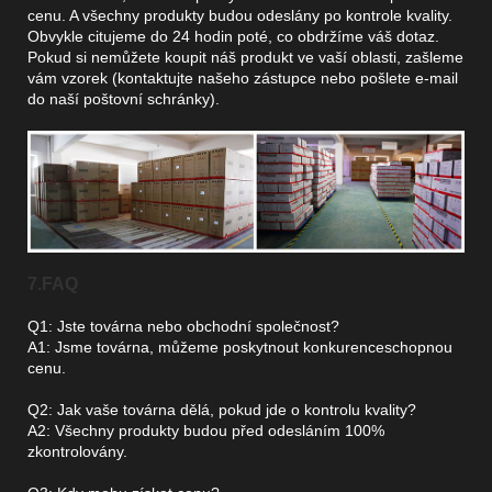
cenu. A všechny produkty budou odeslány po kontrole kvality.
Obvykle citujeme do 24 hodin poté, co obdržíme váš dotaz.
Pokud si nemůžete koupit náš produkt ve vaší oblasti, zašleme
vám vzorek (kontaktujte našeho zástupce nebo pošlete e-mail
do naší poštovní schránky).
7.FAQ
Q1: Jste továrna nebo obchodní společnost?
A1: Jsme továrna, můžeme poskytnout konkurenceschopnou
cenu.
Q2: Jak vaše továrna dělá, pokud jde o kontrolu kvality?
A2: Všechny produkty budou před odesláním 100%
zkontrolovány.