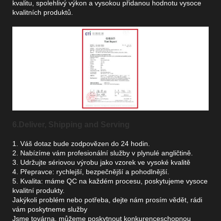
kvalitu, spolehlivý výkon a vysokou přidanou hodnotu vysoce
kvalitních produktů.
6.Deliver, Shipping and Serving
1. Váš dotaz bude zodpovězen do 24 hodin.
2. Nabízíme vám profesionální služby v plynulé angličtině.
3. Udržujte sériovou výrobu jako vzorek ve vysoké kvalitě
4. Přepravce: rychlejší, bezpečnější a pohodlnější.
5. Kvalita: máme QC na každém procesu, poskytujeme vysoce
kvalitní produkty.
Jakýkoli problém nebo potřeba, dejte nám prosím vědět, rádi
vám poskytneme služby
Jsme továrna, můžeme poskytnout konkurenceschopnou