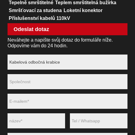
Tepelně smrštitelné
Teplem smrštitelná bužírka
Smršťovací za studena
Loketní konektor
Příslušenství kabelů 110kV
Odeslat dotaz
Neváhejte a napište svůj dotaz do formuláře níže.
Odpovíme vám do 24 hodin.