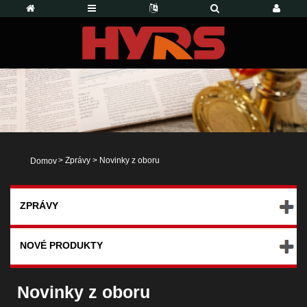
>
Zprávy
>
Novinky z oboru
Domov
ZPRÁVY
NOVÉ PRODUKTY
Novinky z oboru