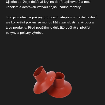
Ujistěte se, že je dešťová krytina dobře aplikovaná a mezi
kabelem a dešťovou vrstvou nejsou žádné mezery.
Toto jsou obecné pokyny pro použití a
teplem smrštitelný déšť
,
ale konkrétní pokyny se mohou lišit v závislosti na výrobci a
typu produktu. Před použitím je důležité pečlivě si přečíst
pokyny a pokyny výrobce.